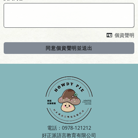
個資聲明
同意個資聲明並送出
電話：0978-121212
好正派語言教育有限公司